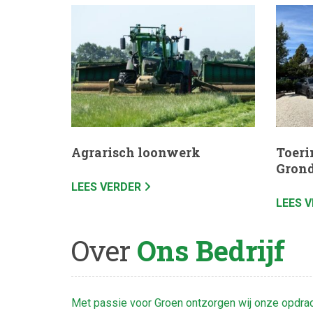
Agrarisch loonwerk
Toeri
Gron
LEES VERDER
LEES 
Over
Ons Bedrijf
Met passie voor Groen ontzorgen wij onze opdra