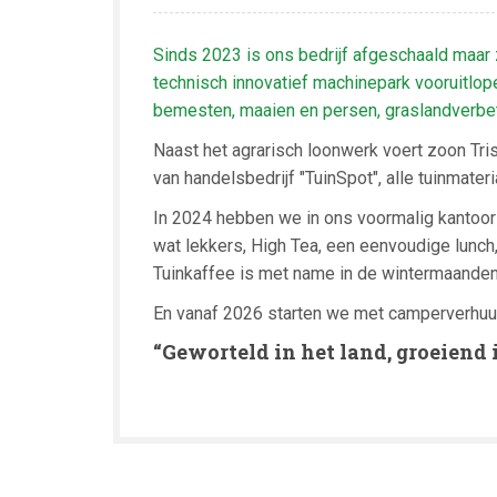
Sinds 2023 is ons bedrijf afgeschaald maar
technisch innovatief machinepark vooruitlop
bemesten, maaien en persen, graslandverbet
Naast het agrarisch loonwerk voert zoon Tris
van handelsbedrijf "TuinSpot", alle tuinmateri
In 2024 hebben we in ons voormalig kantoor 
wat lekkers, High Tea, een eenvoudige lunch,
Tuinkaffee is met name in de wintermaanden
En vanaf 2026 starten we met camperverhuur
“Geworteld in het land, groeiend