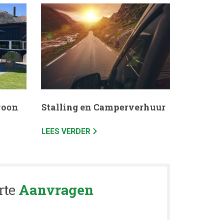
woon
Stalling en Camperverhuur
LEES VERDER
rte
Aanvragen