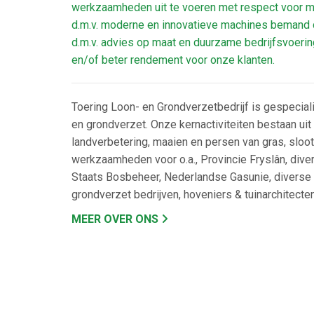
werkzaamheden uit te voeren met respect voor me
d.m.v. moderne en innovatieve machines beman
d.m.v. advies op maat en duurzame bedrijfsvoerin
en/of beter rendement voor onze klanten.
Toering Loon- en Grondverzetbedrijf is gespecial
en grondverzet. Onze kernactiviteiten bestaan uit
landverbetering, maaien en persen van gras, sloo
werkzaamheden voor o.a., Provincie Fryslân, div
Staats Bosbeheer, Nederlandse Gasunie, diverse
grondverzet bedrijven, hoveniers & tuinarchitecten
MEER OVER ONS