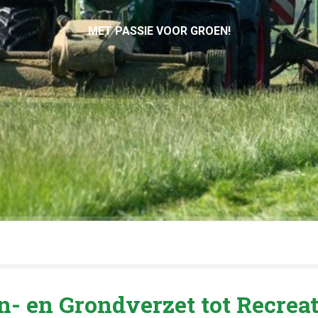
UW TUIN – ONS PROJECT!
- en Grondverzet tot Recreat