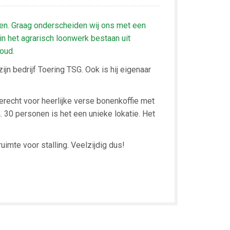
den. Graag onderscheiden wij ons met een
n het agrarisch loonwerk bestaan uit
oud.
jn bedrijf Toering TSG. Ook is hij eigenaar
erecht voor heerlijke verse bonenkoffie met
. 30 personen is het een unieke lokatie. Het
mte voor stalling. Veelzijdig dus!