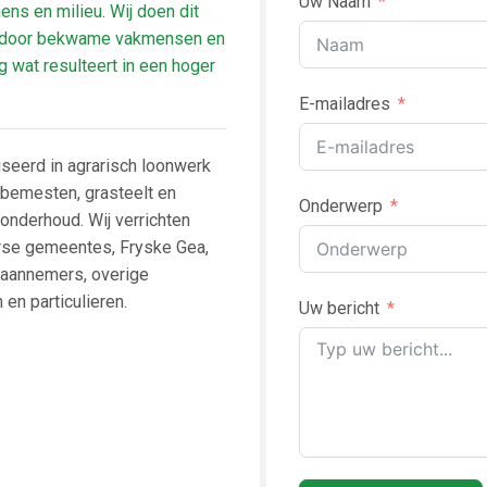
Uw Naam
ns en milieu. Wij doen dit
d door bekwame vakmensen en
g wat resulteert in een hoger
E-mailadres
iseerd in agrarisch loonwerk
 bemesten, grasteelt en
Onderwerp
tonderhoud. Wij verrichten
erse gemeentes, Fryske Gea,
 aannemers, overige
 en particulieren.
Uw bericht