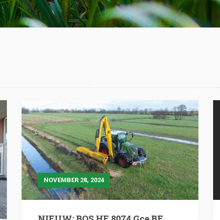
NOVEMBER 28, 2024
NIEUW: BOS HE 8074 Gce BF