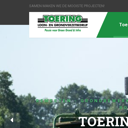
SAMEN MAKEN WE DE MOOISTE PROJECTEN!
Toe
TOERING TSG