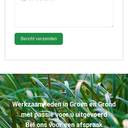
Bericht verzenden
Werkzaamheden in Groen en Grond
met passie voor u uitgevoerd
Bel ons voor een afspraak