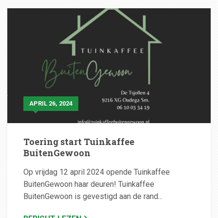
APRIL 26, 2024
Toering start Tuinkaffee
BuitenGewoon
Op vrijdag 12 april 2024 opende Tuinkaffee
BuitenGewoon haar deuren! Tuinkaffee
BuitenGewoon is gevestigd aan de rand...