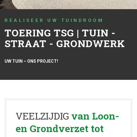
REALISEER UW TUINDROOM
TOERING TSG | TUIN -
STRAAT - GRONDWERK
UW TUIN – ONS PROJECT!
VEELZIJDIG
van Loon-
en Grondverzet tot