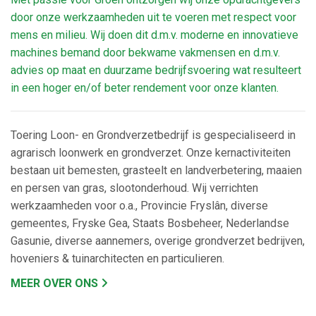
door onze werkzaamheden uit te voeren met respect voor
mens en milieu. Wij doen dit d.m.v. moderne en innovatieve
machines bemand door bekwame vakmensen en d.m.v.
advies op maat en duurzame bedrijfsvoering wat resulteert
in een hoger en/of beter rendement voor onze klanten.
Toering Loon- en Grondverzetbedrijf is gespecialiseerd in
agrarisch loonwerk en grondverzet. Onze kernactiviteiten
bestaan uit bemesten, grasteelt en landverbetering, maaien
en persen van gras, slootonderhoud. Wij verrichten
werkzaamheden voor o.a., Provincie Fryslân, diverse
gemeentes, Fryske Gea, Staats Bosbeheer, Nederlandse
Gasunie, diverse aannemers, overige grondverzet bedrijven,
hoveniers & tuinarchitecten en particulieren.
MEER OVER ONS