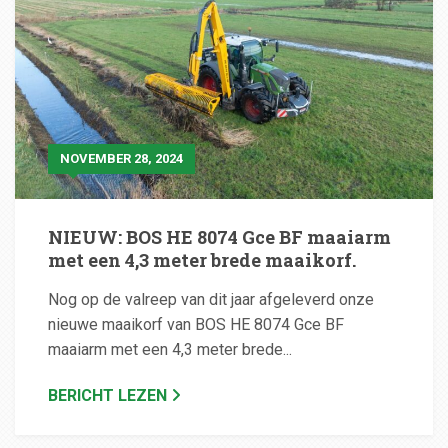
NOVEMBER 28, 2024
NIEUW: BOS HE 8074 Gce BF maaiarm
met een 4,3 meter brede maaikorf.
Nog op de valreep van dit jaar afgeleverd onze
nieuwe maaikorf van BOS HE 8074 Gce BF
maaiarm met een 4,3 meter brede...
BERICHT LEZEN