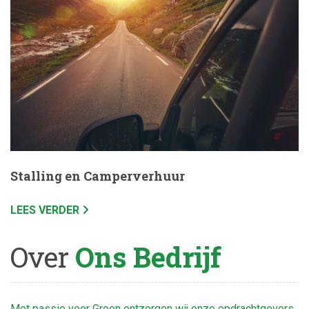
Stalling en Camperverhuur
LEES VERDER
Over
Ons Bedrijf
Met passie voor Groen ontzorgen wij onze opdrachtgevers