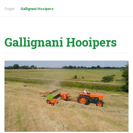
Oogst
Gallignani Hooipers
Gallignani Hooipers