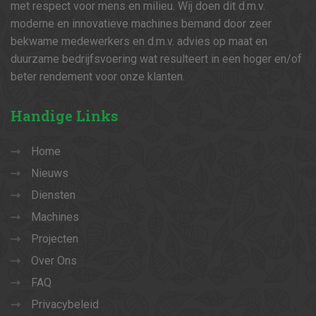
met respect voor mens en milieu. Wij doen dit d.m.v.
moderne en innovatieve machines bemand door zeer
bekwame medewerkers en d.m.v. advies op maat en
duurzame bedrijfsvoering wat resulteert in een hoger en/of
beter rendement voor onze klanten.
Handige
Links
Home
Nieuws
Diensten
Machines
Projecten
Over Ons
FAQ
Privacybeleid