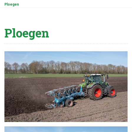
Ploegen
Ploegen