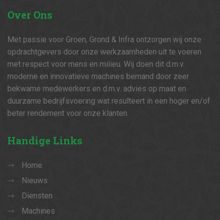
Over
Ons
Met passie voor Groen, Grond & Infra ontzorgen wij onze
opdrachtgevers door onze werkzaamheden uit te voeren
met respect voor mens en milieu. Wij doen dit d.m.v.
moderne en innovatieve machines bemand door zeer
bekwame medewerkers en d.m.v. advies op maat en
duurzame bedrijfsvoering wat resulteert in een hoger en/of
beter rendement voor onze klanten.
Handige
Links
Home
Nieuws
Diensten
Machines