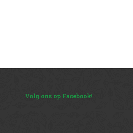
Volg
ons op Facebook!