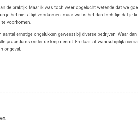
an de praktijk. Maar ik was toch weer opgelucht wetende dat we goe
kun je het niet altijd voorkomen, maar wat is het dan toch fijn dat je k
et te voorkomen.
en aantal ernstige ongelukken geweest bij diverse bedrijven. Waar dan
n alle procedures onder de loep neemt. En daar zit waarschijnlijk niem
en ongeval.
en.