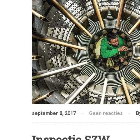
september 8, 2017
Geen reacties
B
Inspectie SZW