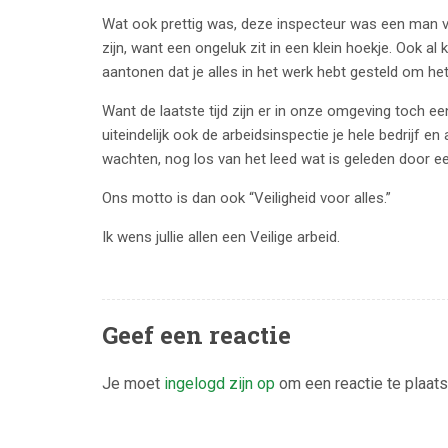
Wat ook prettig was, deze inspecteur was een man v
zijn, want een ongeluk zit in een klein hoekje. Ook al 
aantonen dat je alles in het werk hebt gesteld om h
Want de laatste tijd zijn er in onze omgeving toch e
uiteindelijk ook de arbeidsinspectie je hele bedrijf e
wachten, nog los van het leed wat is geleden door e
Ons motto is dan ook “Veiligheid voor alles.”
Ik wens jullie allen een Veilige arbeid.
Geef een reactie
Je moet
ingelogd zijn op
om een reactie te plaats