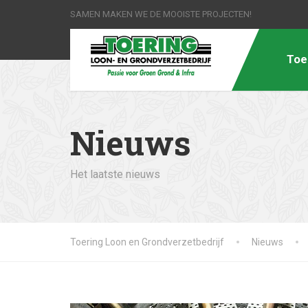
SAMEN MAKEN WE DE MOOISTE PROJECTEN!
Toe
Nieuws
Het laatste nieuws
Toering Loon en Grondverzetbedrijf
Nieuws