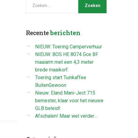
Recente
berichten
NIEUW: Toering Camperverhuur
NIEUW: BOS HE 8074 Gce BF
maaiarm met een 4,3 meter
brede maaikorf.
Toering start Tuinkaffee
BuitenGewoon
Nieuw: Eland Mani-Ject 715
bemester, klaar voor het nieuwe
GLB beleid!
Afschalen! Maar wel verder…