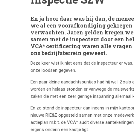
En ja hoor daar was hij dan, de mene
we al een voorafkondiging gekregen
verwachten. Jaren gelden kregen we 
samen met de inspecteur door een hel
VCA* certificering waren alle vragen 
ons bedrijfsterrein geweest.
Deze keer wist ik niet eens dat de inspecteur er was
onze loodsen gegeven.
Een paar kleine aandachtspuntjes had hij wel. Zoals
worden en helaas stonden er vanwege de maiswerkza
zaken die met een zeer geringe inspanning allemaal
En zo stond de inspecteur dan ineens in mijn kantoor.
nieuwe RIE&E opgesteld samen met onze medewerkers 
actieplan m.b.t. de VCA* audit diverse aantekeningen 
ergens onderin een kastje ligt.