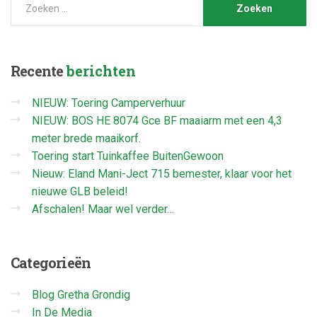
Recente
berichten
NIEUW: Toering Camperverhuur
NIEUW: BOS HE 8074 Gce BF maaiarm met een 4,3
meter brede maaikorf.
Toering start Tuinkaffee BuitenGewoon
Nieuw: Eland Mani-Ject 715 bemester, klaar voor het
nieuwe GLB beleid!
Afschalen! Maar wel verder…
Categorieën
Blog Gretha Grondig
In De Media