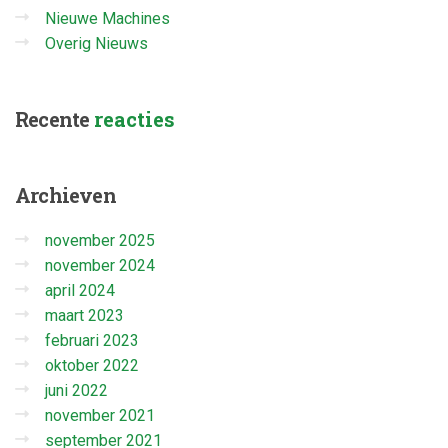
Nieuwe Machines
Overig Nieuws
Recente
reacties
Archieven
november 2025
november 2024
april 2024
maart 2023
februari 2023
oktober 2022
juni 2022
november 2021
september 2021