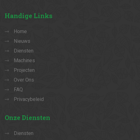
Handige
Links
Home
Nieuws
Diensten
Machines
Projecten
Over Ons
FAQ
Privacybeleid
Onze
Diensten
Diensten