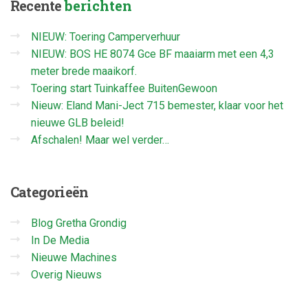
Recente
berichten
NIEUW: Toering Camperverhuur
NIEUW: BOS HE 8074 Gce BF maaiarm met een 4,3
meter brede maaikorf.
Toering start Tuinkaffee BuitenGewoon
Nieuw: Eland Mani-Ject 715 bemester, klaar voor het
nieuwe GLB beleid!
Afschalen! Maar wel verder…
Categorieën
Blog Gretha Grondig
In De Media
Nieuwe Machines
Overig Nieuws