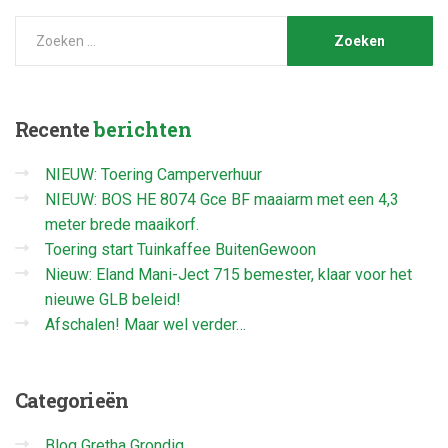
Recente
berichten
NIEUW: Toering Camperverhuur
NIEUW: BOS HE 8074 Gce BF maaiarm met een 4,3
meter brede maaikorf.
Toering start Tuinkaffee BuitenGewoon
Nieuw: Eland Mani-Ject 715 bemester, klaar voor het
nieuwe GLB beleid!
Afschalen! Maar wel verder…
Categorieën
Blog Gretha Grondig