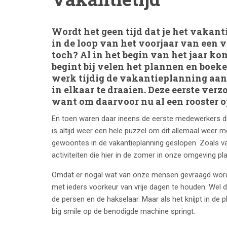
Wordt het geen tijd dat je het vakant
in de loop van het voorjaar van een
toch? Al in het begin van het jaar 
begint bij velen het plannen en boe
werk tijdig de vakantieplanning aan 
in elkaar te draaien. Deze eerste ver
want om daarvoor nu al een rooster op
En toen waren daar ineens de eerste medewerkers die 
is altijd weer een hele puzzel om dit allemaal weer mo
gewoontes in de vakantieplanning geslopen. Zoals va
activiteiten die hier in de zomer in onze omgeving pl
Omdat er nogal wat van onze mensen gevraagd wordt 
met ieders voorkeur van vrije dagen te houden. Wel 
de persen en de hakselaar. Maar als het knijpt in de 
big smile op de benodigde machine springt.