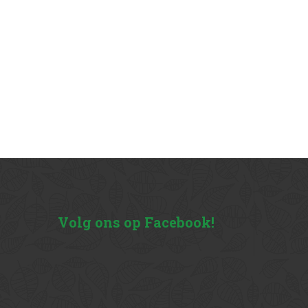
Volg
ons op Facebook!