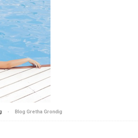
g
Blog Gretha Grondig