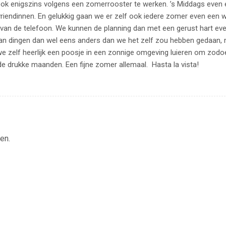
 ook enigszins volgens een zomerrooster te werken. ’s Middags even
vriendinnen. En gelukkig gaan we er zelf ook iedere zomer even een 
e van de telefoon. We kunnen de planning dan met een gerust hart ev
an dingen dan wel eens anders dan we het zelf zou hebben gedaan,
e zelf heerlijk een poosje in een zonnige omgeving luieren om zod
 drukke maanden. Een fijne zomer allemaal. Hasta la vista!
en.