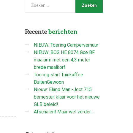
Recente
berichten
NIEUW: Toering Camperverhuur
NIEUW: BOS HE 8074 Gce BF
maaiarm met een 4,3 meter
brede maaikorf.
Toering start Tuinkaffee
BuitenGewoon
Nieuw: Eland Mani-Ject 715
bemester, klaar voor het nieuwe
GLB beleid!
Afschalen! Maar wel verder…