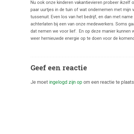
Nu ook onze kinderen vakantievieren probeer ikzelf
paar uurtjes in de tuin of wat ondernemen met mijn 
tussenuit. Even los van het bedrijf, en dan met nam
achterlaten bij een van onze medewerkers. Soms ga
dat nemen we voor lief. En op deze manier kunnen w
weer hernieuwde energie op te doen voor de komende
Geef een reactie
Je moet
ingelogd zijn op
om een reactie te plaats