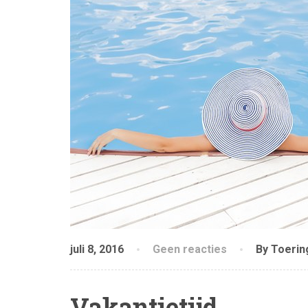
juli 8, 2016
Geen reacties
By Toerin
Vakantietijd