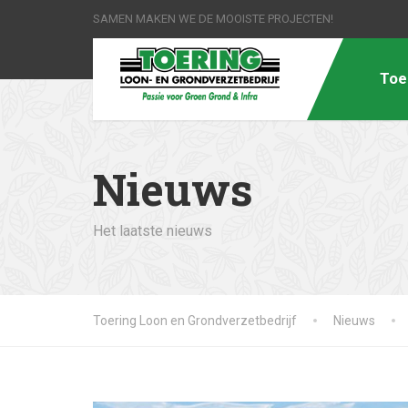
SAMEN MAKEN WE DE MOOISTE PROJECTEN!
Toe
Nieuws
Het laatste nieuws
Toering Loon en Grondverzetbedrijf
Nieuws